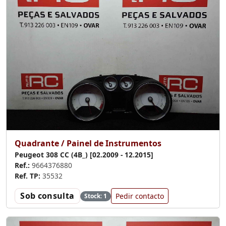
Quadrante / Painel de Instrumentos
Peugeot 308 CC (4B_) [02.2009 - 12.2015]
Ref.:
9664376880
Ref. TP:
35532
Sob consulta
Pedir contacto
Stock: 1