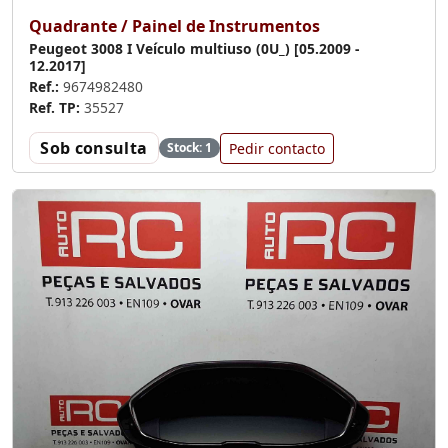
Quadrante / Painel de Instrumentos
Peugeot 3008 I Veículo multiuso (0U_) [05.2009 -
12.2017]
Ref.:
9674982480
Ref. TP:
35527
Sob consulta
Pedir contacto
Stock: 1