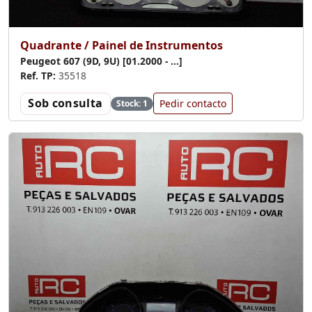
Quadrante / Painel de Instrumentos
Peugeot 607 (9D, 9U) [01.2000 - ...]
Ref. TP:
35518
Sob consulta
Pedir contacto
Stock: 1