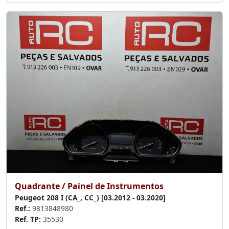
Quadrante / Painel de Instrumentos
Peugeot 208 I (CA_, CC_) [03.2012 - 03.2020]
Ref.:
9813848980
Ref. TP:
35530