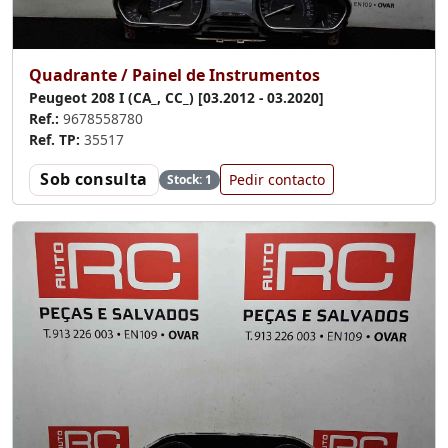
Quadrante / Painel de Instrumentos
Peugeot 208 I (CA_, CC_) [03.2012 - 03.2020]
Ref.:
9678558780
Ref. TP:
35517
Sob consulta
Pedir contacto
Stock: 1