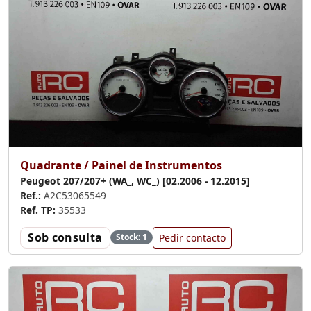
Quadrante / Painel de Instrumentos
Peugeot 207/207+ (WA_, WC_) [02.2006 - 12.2015]
Ref.:
A2C53065549
Ref. TP:
35533
Sob consulta
Pedir contacto
Stock: 1