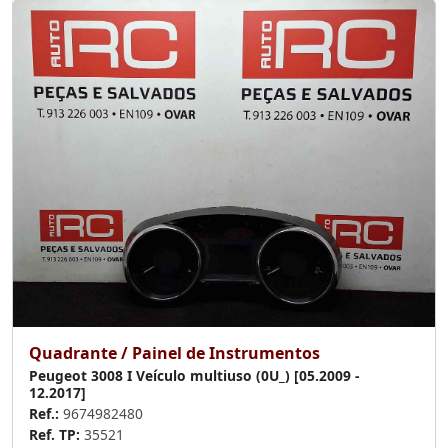
Quadrante / Painel de Instrumentos
Peugeot 3008 I Veículo multiuso (0U_) [05.2009 -
12.2017]
Ref.:
9674982480
Ref. TP:
35521