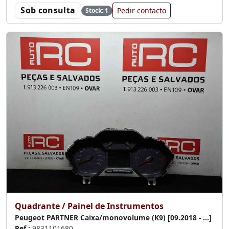
Sob consulta
Pedir contacto
Stock: 1
Quadrante / Painel de Instrumentos
Peugeot PARTNER Caixa/monovolume (K9) [09.2018 - ...]
Ref.:
9831101680