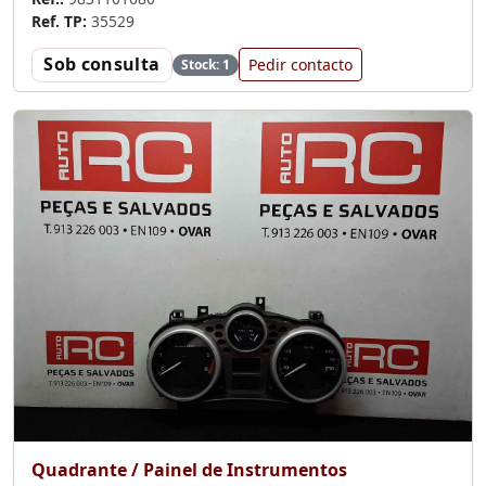
Ref. TP:
35529
Sob consulta
Pedir contacto
Stock: 1
Quadrante / Painel de Instrumentos