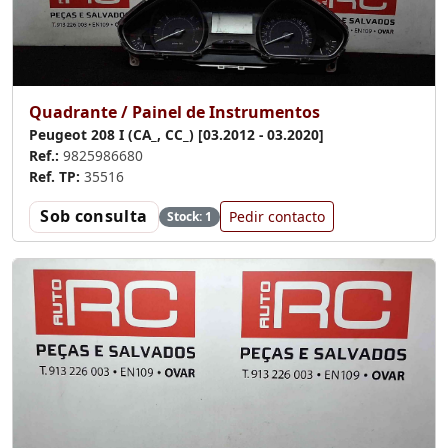
Quadrante / Painel de Instrumentos
Peugeot 208 I (CA_, CC_) [03.2012 - 03.2020]
Ref.:
9825986680
Ref. TP:
35516
Sob consulta
Pedir contacto
Stock: 1