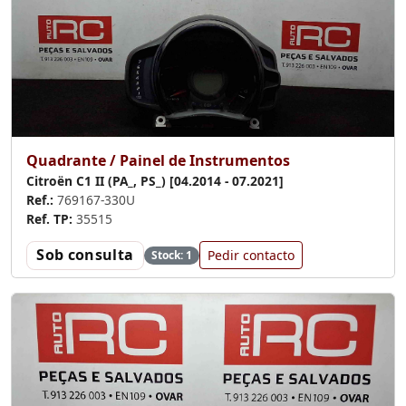
Quadrante / Painel de Instrumentos
Citroën C1 II (PA_, PS_) [04.2014 - 07.2021]
Ref.:
769167-330U
Ref. TP:
35515
Sob consulta
Pedir contacto
Stock: 1