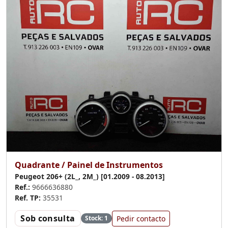
Quadrante / Painel de Instrumentos
Peugeot 206+ (2L_, 2M_) [01.2009 - 08.2013]
Ref.:
9666636880
Ref. TP:
35531
Sob consulta
Pedir contacto
Stock: 1