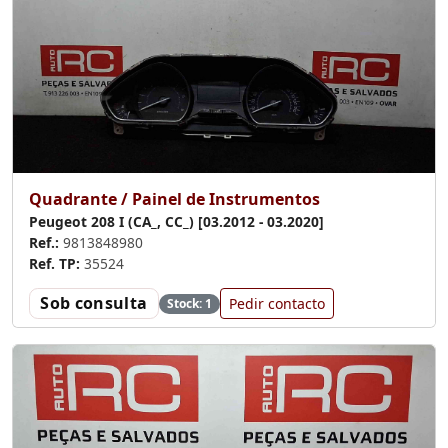
Quadrante / Painel de Instrumentos
Peugeot 208 I (CA_, CC_) [03.2012 - 03.2020]
Ref.:
9813848980
Ref. TP:
35524
Sob consulta
Pedir contacto
Stock: 1