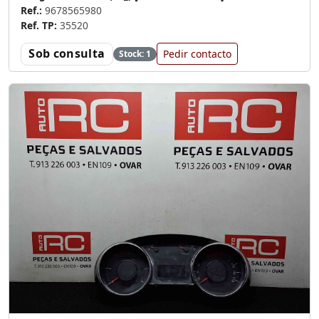
Ref.:
9678565980
Ref. TP:
35520
Sob consulta
Pedir contacto
Stock: 1