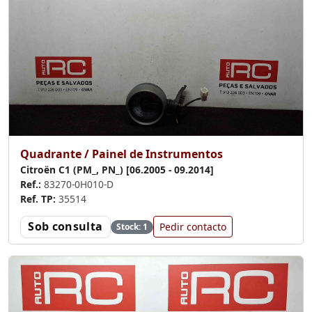
Quadrante / Painel de Instrumentos
Citroën C1 (PM_, PN_) [06.2005 - 09.2014]
Ref.:
83270-0H010-D
Ref. TP:
35514
Sob consulta
Pedir contacto
Stock: 1