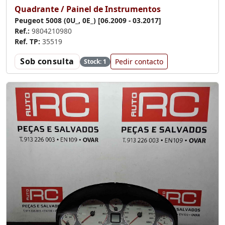
Quadrante / Painel de Instrumentos
Peugeot 5008 (0U_, 0E_) [06.2009 - 03.2017]
Ref.:
9804210980
Ref. TP:
35519
Sob consulta
Pedir contacto
Stock: 1