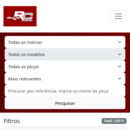
Pesquisar
Filtros
Total: 33815