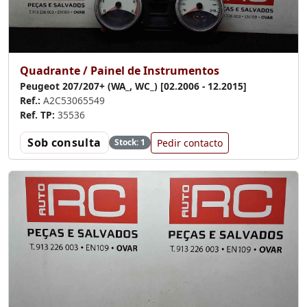
Quadrante / Painel de Instrumentos
Peugeot 207/207+ (WA_, WC_) [02.2006 - 12.2015]
Ref.:
A2C53065549
Ref. TP:
35536
Sob consulta
Pedir contacto
Stock: 1