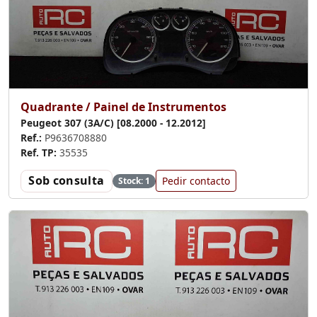
Quadrante / Painel de Instrumentos
Peugeot 307 (3A/C) [08.2000 - 12.2012]
Ref.:
P9636708880
Ref. TP:
35535
Sob consulta
Pedir contacto
Stock: 1