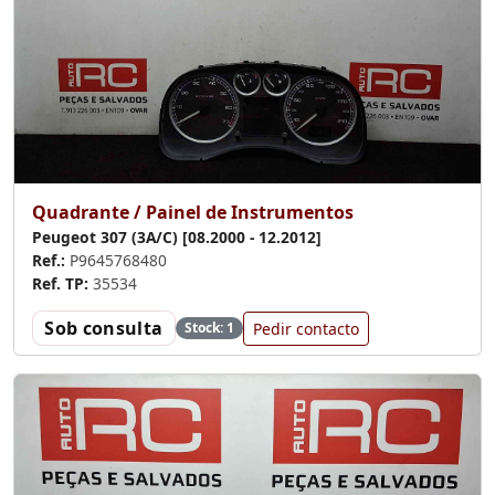
Quadrante / Painel de Instrumentos
Peugeot 307 (3A/C) [08.2000 - 12.2012]
Ref.:
P9645768480
Ref. TP:
35534
Sob consulta
Pedir contacto
Stock: 1