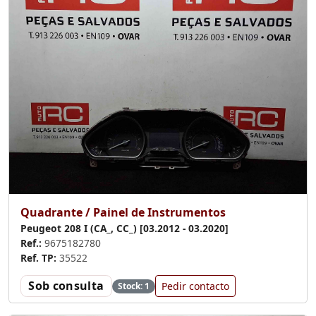
Quadrante / Painel de Instrumentos
Peugeot 208 I (CA_, CC_) [03.2012 - 03.2020]
Ref.:
9675182780
Ref. TP:
35522
Sob consulta
Pedir contacto
Stock: 1