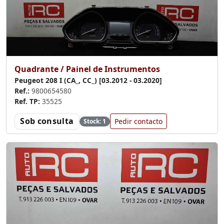
Quadrante / Painel de Instrumentos
Peugeot 208 I (CA_, CC_) [03.2012 - 03.2020]
Ref.:
9800654580
Ref. TP:
35525
Sob consulta
Pedir contacto
Stock: 1