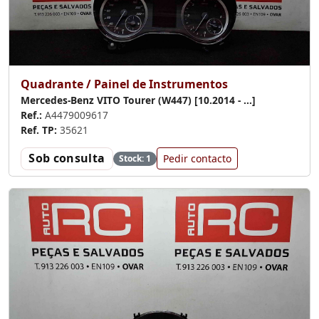
Quadrante / Painel de Instrumentos
Mercedes-Benz VITO Tourer (W447) [10.2014 - ...]
Ref.:
A4479009617
Ref. TP:
35621
Sob consulta
Pedir contacto
Stock: 1