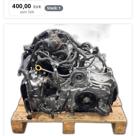
400,00
EUR
Stock: 1
sem IVA