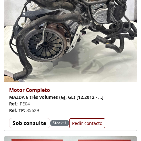
Motor Completo
MAZDA 6 três volumes (GJ, GL) [12.2012 - ...]
Ref.:
PE04
Ref. TP:
35629
Sob consulta
Pedir contacto
Stock: 1