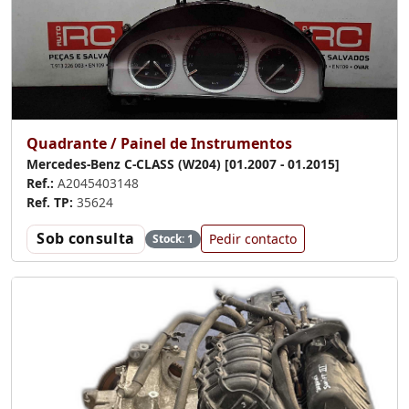
Quadrante / Painel de Instrumentos
Mercedes-Benz C-CLASS (W204) [01.2007 - 01.2015]
Ref.:
A2045403148
Ref. TP:
35624
Sob consulta
Pedir contacto
Stock: 1