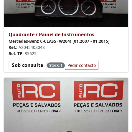
Quadrante / Painel de Instrumentos
Mercedes-Benz C-CLASS (W204) [01.2007 - 01.2015]
Ref.:
A2045403048
Ref. TP:
35625
Sob consulta
Pedir contacto
Stock: 1