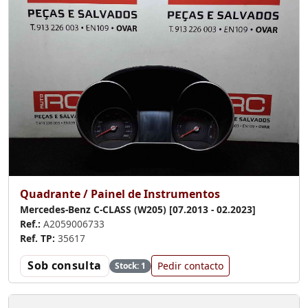
Quadrante / Painel de Instrumentos
Mercedes-Benz C-CLASS (W205) [07.2013 - 02.2023]
Ref.:
A2059006733
Ref. TP:
35617
Sob consulta
Pedir contacto
Stock: 1