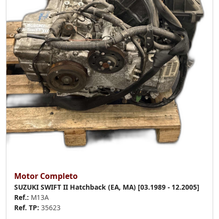
Motor Completo
SUZUKI SWIFT II Hatchback (EA, MA) [03.1989 - 12.2005]
Ref.:
M13A
Ref. TP:
35623