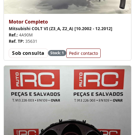
Motor Completo
Mitsubishi COLT VI (Z3_A, Z2_A) [10.2002 - 12.2012]
Ref.:
4A90M
Ref. TP:
35631
Sob consulta
Pedir contacto
Stock: 1