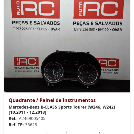
Quadrante / Painel de Instrumentos
Mercedes-Benz B-CLASS Sports Tourer (W246, W242)
[10.2011 - 12.2018]
Ref.:
A2469005405
Ref. TP:
35628