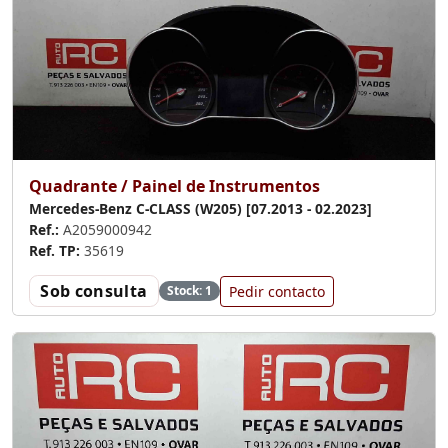
Quadrante / Painel de Instrumentos
Mercedes-Benz C-CLASS (W205) [07.2013 - 02.2023]
Ref.:
A2059000942
Ref. TP:
35619
Sob consulta
Pedir contacto
Stock: 1