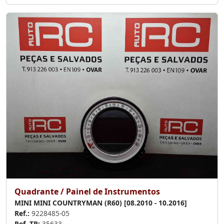
Quadrante / Painel de Instrumentos
MINI MINI COUNTRYMAN (R60) [08.2010 - 10.2016]
Ref.:
9228485-05
Ref. TP:
35633