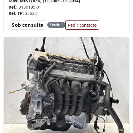
MINI MINI (R56) [11.2005 - 01.2014]
Ref.:
9136195-01
Ref. TP:
35632
Sob consulta
Pedir contacto
Stock: 1