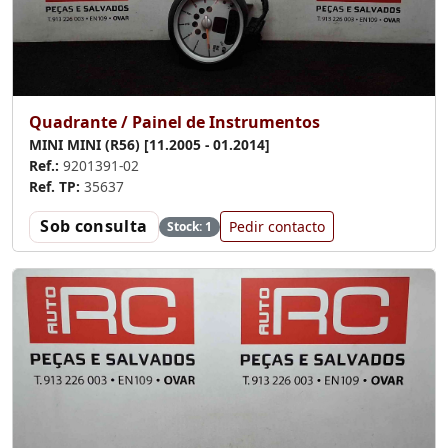
Quadrante / Painel de Instrumentos
MINI MINI (R56) [11.2005 - 01.2014]
Ref.:
9201391-02
Ref. TP:
35637
Sob consulta
Pedir contacto
Stock: 1