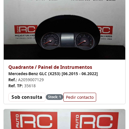
Quadrante / Painel de Instrumentos
Mercedes-Benz GLC (X253) [06.2015 - 06.2022]
Ref.:
A2059007129
Ref. TP:
35618
Sob consulta
Pedir contacto
Stock: 1