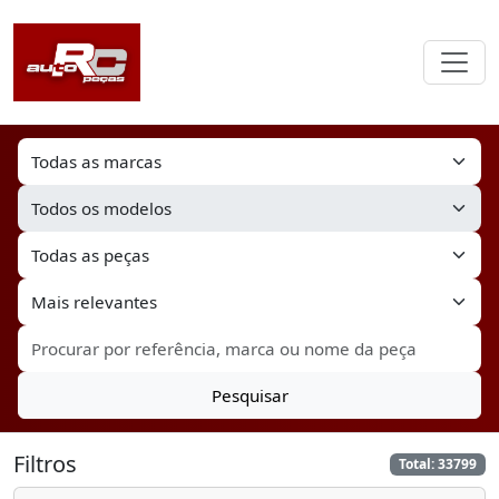
Pesquisar
Filtros
Total: 33799