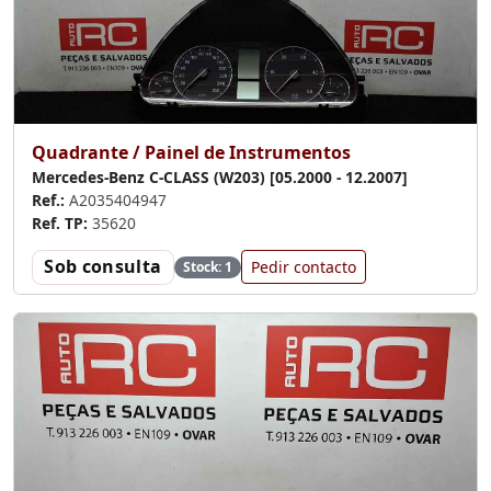
Quadrante / Painel de Instrumentos
Mercedes-Benz C-CLASS (W203) [05.2000 - 12.2007]
Ref.:
A2035404947
Ref. TP:
35620
Sob consulta
Pedir contacto
Stock: 1