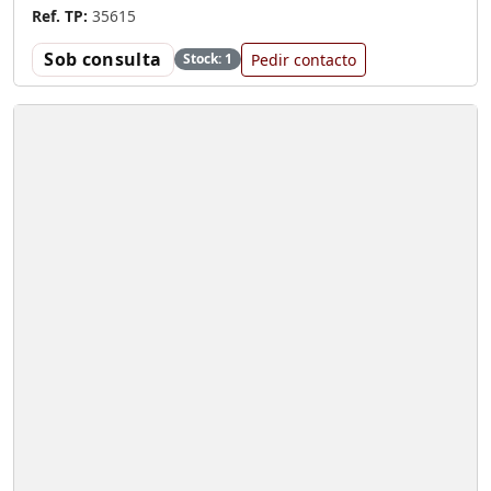
Ref. TP:
35615
Sob consulta
Pedir contacto
Stock: 1