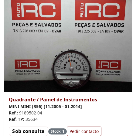
Quadrante / Painel de Instrumentos
MINI MINI (R56) [11.2005 - 01.2014]
Ref.:
9189502-04
Ref. TP:
35634
Sob consulta
Pedir contacto
Stock: 1