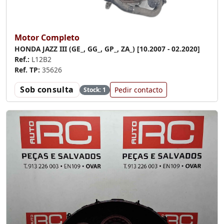
Motor Completo
HONDA JAZZ III (GE_, GG_, GP_, ZA_) [10.2007 - 02.2020]
Ref.:
L12B2
Ref. TP:
35626
Sob consulta
Pedir contacto
Stock: 1