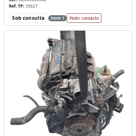
Ref. TP:
35627
Sob consulta
Pedir contacto
Stock: 1