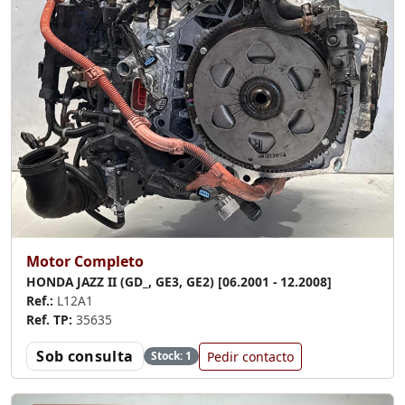
Motor Completo
HONDA JAZZ II (GD_, GE3, GE2) [06.2001 - 12.2008]
Ref.:
L12A1
Ref. TP:
35635
Sob consulta
Pedir contacto
Stock: 1