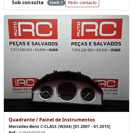
Sob consulta
Pedir contacto
Stock: 1
Quadrante / Painel de Instrumentos
Mercedes-Benz C-CLASS (W204) [01.2007 - 01.2015]
Ref.:
A2045404548