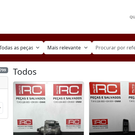
Q
Todos
3799