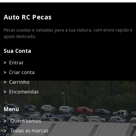
Auto RC Pecas
Pecas usadas e salvadas para a tua viatura, com envio rapido e
apoio dedicado.
Sua Conta
Entrar
Criar conta
Carrinho
Encomendas
Menu
Quem somos
Todas as marcas