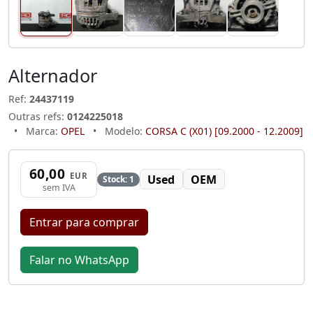
Alternador
Ref:
24437119
Outras refs:
0124225018
•
Marca:
OPEL
•
Modelo:
CORSA C (X01) [09.2000 - 12.2009]
60,00
EUR
Used
OEM
Stock: 1
sem IVA
Entrar para comprar
Falar no WhatsApp