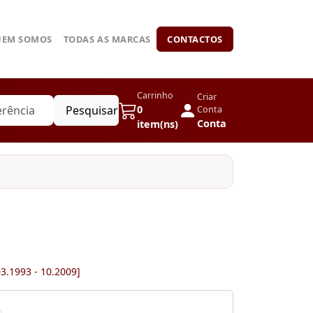
UEM SOMOS
TODAS AS MARCAS
CONTACTOS
Carrinho
Criar
Pesquisar
0
Conta
Conta
item(ns)
3.1993 - 10.2009]