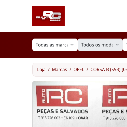
Loja
Marcas
OPEL
CORSA B (S93) [03