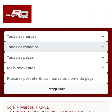
Pesquisar
Loja
Marcas
OPEL