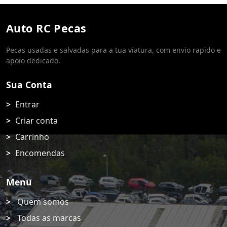
Auto RC Pecas
Pecas usadas e salvadas para a tua viatura, com envio rapido e
apoio dedicado.
Sua Conta
Entrar
Criar conta
Carrinho
Encomendas
Menu
Quem somos
Todas as marcas