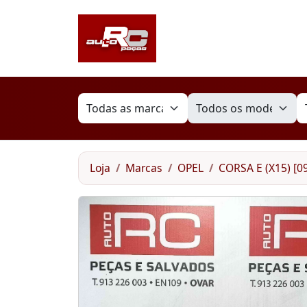
Loja
Marcas
OPEL
CORSA E (X15) [09.