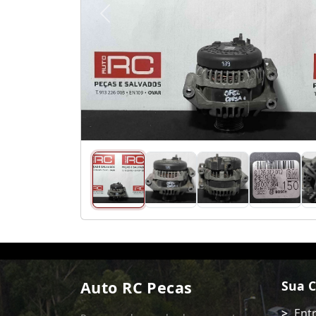
Anterior
Auto RC Pecas
Sua 
Ent