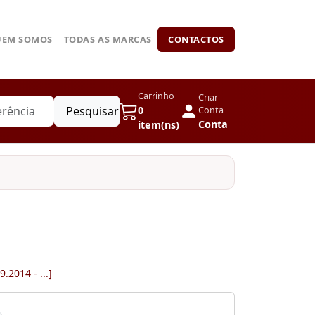
UEM SOMOS
TODAS AS MARCAS
CONTACTOS
Carrinho
Criar
Pesquisar
0
Conta
Conta
item(ns)
.2014 - ...]