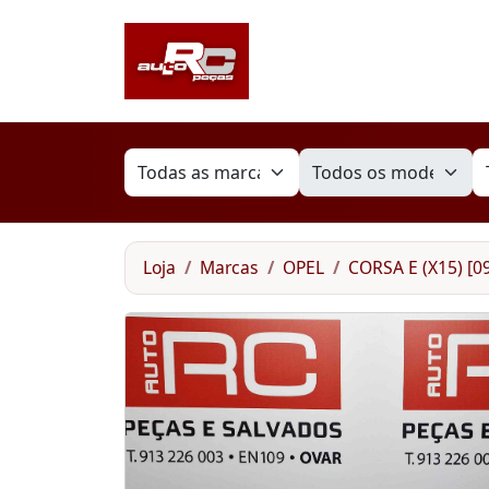
Loja
Marcas
OPEL
CORSA E (X15) [09.