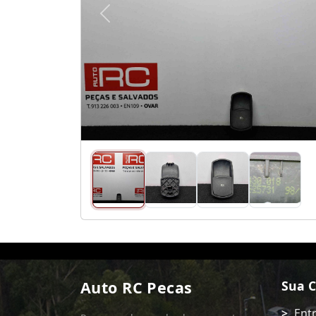
Anterior
Auto RC Pecas
Sua 
Ent