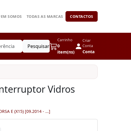
UEM SOMOS
TODAS AS MARCAS
CONTACTOS
Carrinho
Criar
Pesquisar
0
Conta
Conta
item(ns)
nterruptor Vidros
RSA E (X15) [09.2014 - ...]