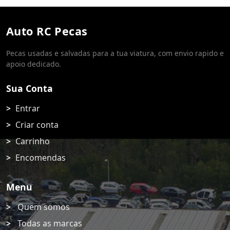
Auto RC Pecas
Pecas usadas e salvadas para a tua viatura, com envio rapido e
apoio dedicado.
Sua Conta
Entrar
Criar conta
Carrinho
Encomendas
Menu
Quem somos
Todas as marcas