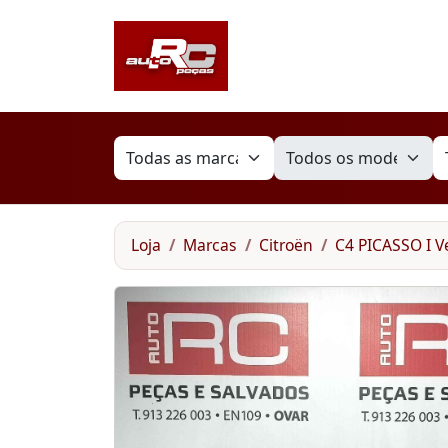
Loja
Marcas
Citroën
C4 PICASSO I Ve