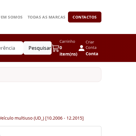
UEM SOMOS
TODAS AS MARCAS
CONTACTOS
Carrinho
Criar
Pesquisar
0
Conta
Conta
item(ns)
eículo multiuso (UD_) [10.2006 - 12.2015]