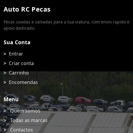
Auto RC Pecas
Pecas usadas e salvadas para a tua viatura, com envio rapido e
apoio dedicado.
Sua Conta
Entrar
Criar conta
Carrinho
Encomendas
Menu
Quem somos
Todas as marcas
Contactos