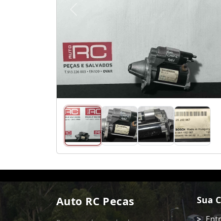
Anterior
Auto RC Pecas
Sua 
Ent