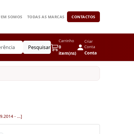
UEM SOMOS
TODAS AS MARCAS
CONTACTOS
Carrinho
Criar
Pesquisar
0
Conta
Conta
item(ns)
.2014 - ...]