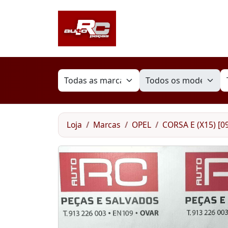
Loja
Marcas
OPEL
CORSA E (X15) [09.