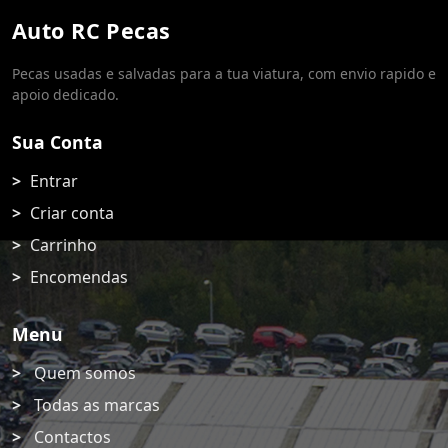
Auto RC Pecas
Pecas usadas e salvadas para a tua viatura, com envio rapido e
apoio dedicado.
Sua Conta
Entrar
Criar conta
Carrinho
Encomendas
Menu
Quem somos
Todas as marcas
Contactos