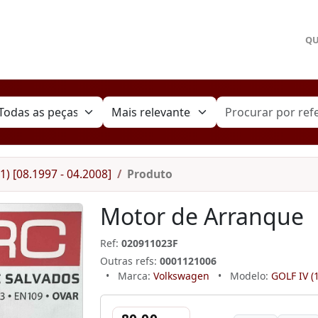
Q
1) [08.1997 - 04.2008]
Produto
Motor de Arranque
Ref:
020911023F
Outras refs:
0001121006
•
Marca:
Volkswagen
•
Modelo:
GOLF IV (1