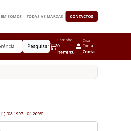
UEM SOMOS
TODAS AS MARCAS
CONTACTOS
Carrinho
Criar
Pesquisar
0
Conta
Conta
item(ns)
J1) [08.1997 - 04.2008]