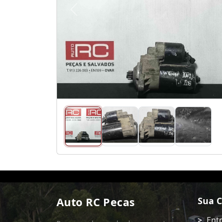
Anterior
Auto RC Pecas
Sua 
Ent