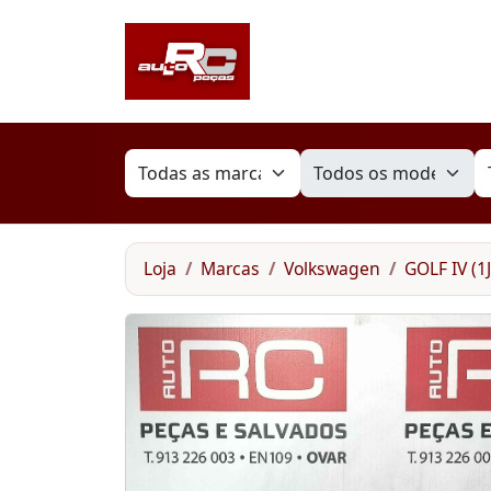
Loja
Marcas
Volkswagen
GOLF IV (1J