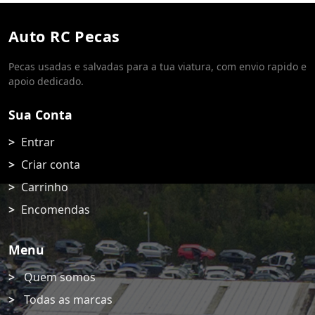
Auto RC Pecas
Pecas usadas e salvadas para a tua viatura, com envio rapido e
apoio dedicado.
Sua Conta
Entrar
Criar conta
Carrinho
Encomendas
Menu
Quem somos
Todas as marcas