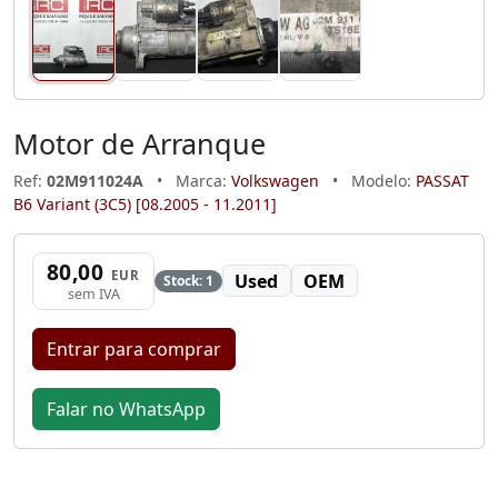
Motor de Arranque
Ref:
02M911024A
•
Marca:
Volkswagen
•
Modelo:
PASSAT
B6 Variant (3C5) [08.2005 - 11.2011]
80,00
EUR
Used
OEM
Stock: 1
sem IVA
Entrar para comprar
Falar no WhatsApp