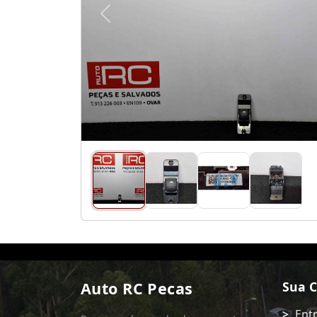
Anterior
Auto RC Pecas
Sua 
Ent