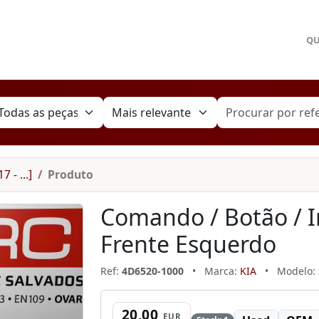
Q
 - ...]
Produto
Comando / Botão / I
Frente Esquerdo
Ref:
4D6520-1000
•
Marca:
KIA
•
Modelo:
20,00
EUR