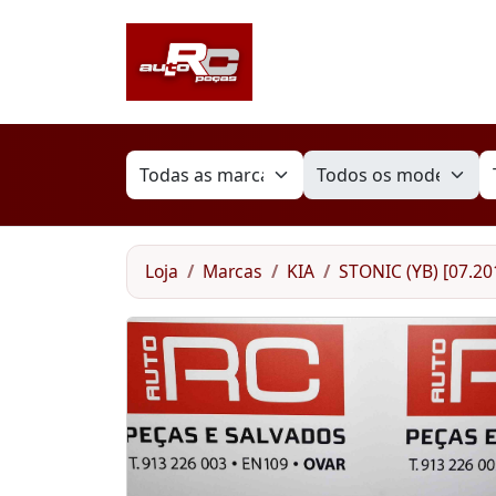
Loja
Marcas
KIA
STONIC (YB) [07.2017