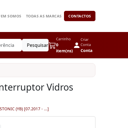
UEM SOMOS
TODAS AS MARCAS
CONTACTOS
Carrinho
Criar
Pesquisar
0
Conta
Conta
item(ns)
nterruptor Vidros
STONIC (YB) [07.2017 - ...]