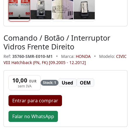
Comando / Botão / Interruptor
Vidros Frente Direito
Ref:
35760-SMR-E010-M1
•
Marca:
HONDA
•
Modelo:
CIVIC
VIII Hatchback (FN, FK) [09.2005 - 12.2012]
10,00
EUR
Used
OEM
Stock: 1
sem IVA
Entrar para comprar
Falar no WhatsApp