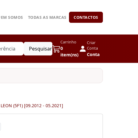
UEM SOMOS
TODAS AS MARCAS
CONTACTOS
Carrinho
Criar
Pesquisar
0
Conta
Conta
item(ns)
:
LEON (5F1) [09.2012 - 05.2021]