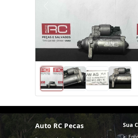
Anterior
Auto RC Pecas
Sua 
Ent