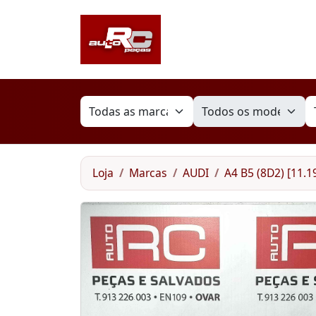
Loja
Marcas
AUDI
A4 B5 (8D2) [11.1