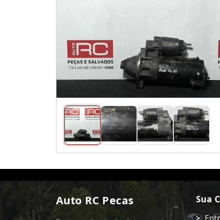
Anterior
Auto RC Pecas
Sua 
Ent