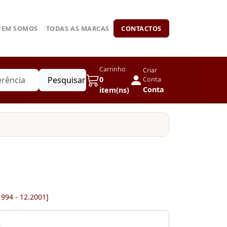
UEM SOMOS
TODAS AS MARCAS
CONTACTOS
Carrinho
Criar
Pesquisar
0
Conta
Conta
item(ns)
1994 - 12.2001]