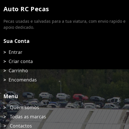
Auto RC Pecas
Pecas usadas e salvadas para a tua viatura, com envio rapido e
apoio dedicado.
Sua Conta
Entrar
Criar conta
Carrinho
Encomendas
Menu
Quem somos
Todas as marcas
Contactos