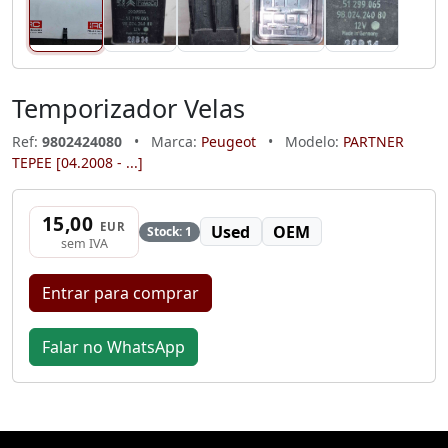
Temporizador Velas
Ref:
9802424080
•
Marca:
Peugeot
•
Modelo:
PARTNER
TEPEE [04.2008 - ...]
15,00
EUR
Used
OEM
Stock: 1
sem IVA
Entrar para comprar
Falar no WhatsApp