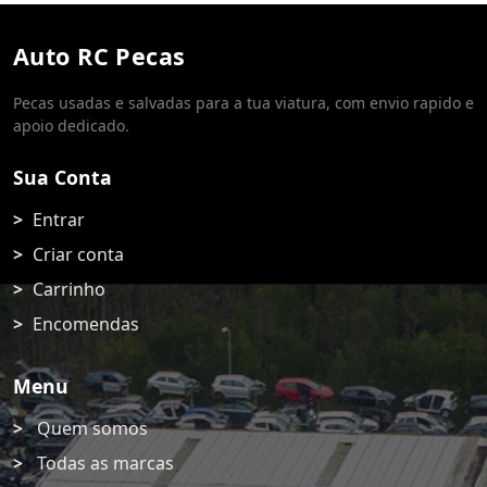
Auto RC Pecas
Pecas usadas e salvadas para a tua viatura, com envio rapido e
apoio dedicado.
Sua Conta
Entrar
Criar conta
Carrinho
Encomendas
Menu
Quem somos
Todas as marcas