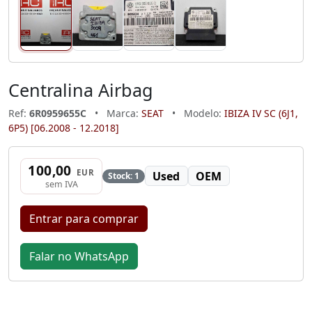
Centralina Airbag
Ref:
6R0959655C
•
Marca:
SEAT
•
Modelo:
IBIZA IV SC (6J1,
6P5) [06.2008 - 12.2018]
100,00
EUR
Used
OEM
Stock: 1
sem IVA
Entrar para comprar
Falar no WhatsApp