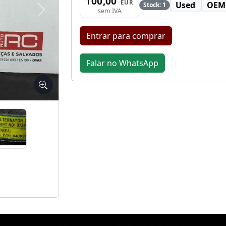
100,00
EUR
Used
OEM
Stock: 1
sem IVA
Seguinte
Entrar para comprar
Falar no WhatsApp