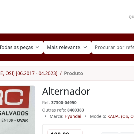
Q
, OSI) [06.2017 - 04.2023]
Produto
Alternador
Ref:
37300-04950
Outras refs:
8400383
•
Marca:
Hyundai
•
Modelo:
KAUAI (OS, OS