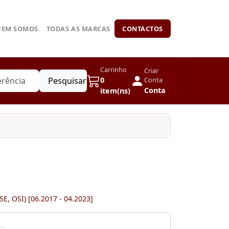
UEM SOMOS
TODAS AS MARCAS
CONTACTOS
Carrinho
Criar
Pesquisar
0
Conta
Conta
item(ns)
E, OSI) [06.2017 - 04.2023]