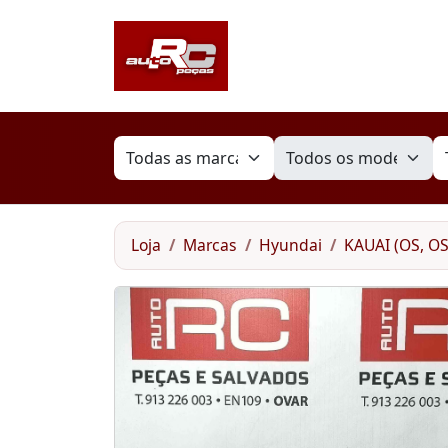
Loja
Marcas
Hyundai
KAUAI (OS, OSE