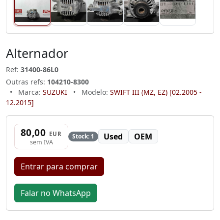
Alternador
Ref:
31400-86L0
Outras refs:
104210-8300
•
Marca:
SUZUKI
•
Modelo:
SWIFT III (MZ, EZ) [02.2005 -
12.2015]
80,00
EUR
Used
OEM
Stock: 1
sem IVA
Entrar para comprar
Falar no WhatsApp