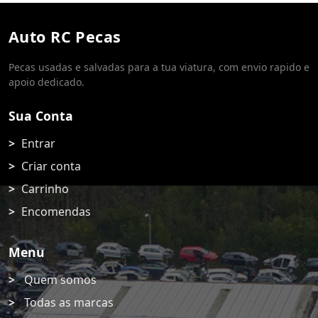
Auto RC Pecas
Pecas usadas e salvadas para a tua viatura, com envio rapido e
apoio dedicado.
Sua Conta
Entrar
Criar conta
Carrinho
Encomendas
Menu
Quem somos
Todas as marcas