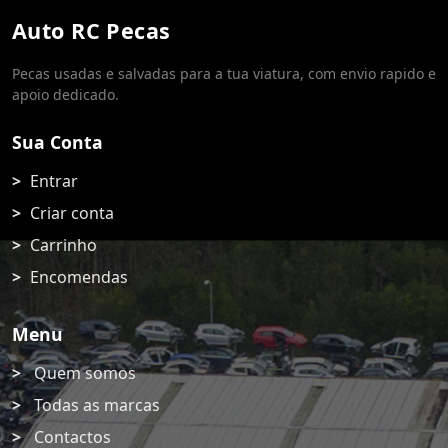
Auto RC Pecas
Pecas usadas e salvadas para a tua viatura, com envio rapido e
apoio dedicado.
Sua Conta
Entrar
Criar conta
Carrinho
Encomendas
Menu
Quem somos
Todas as marcas
Contactos