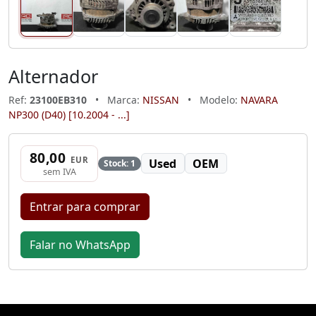
Alternador
Ref:
23100EB310
•
Marca:
NISSAN
•
Modelo:
NAVARA
NP300 (D40) [10.2004 - ...]
80,00
EUR
Used
OEM
Stock: 1
sem IVA
Entrar para comprar
Falar no WhatsApp