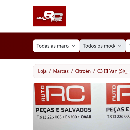
Loja
Marcas
Citroën
C3 III Van (SX_, 