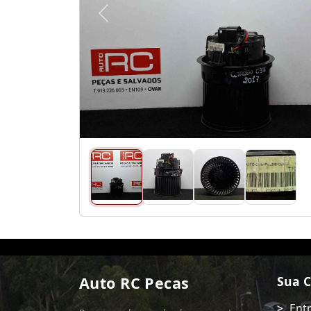
Anterior
Auto RC Pecas
Sua 
Ent