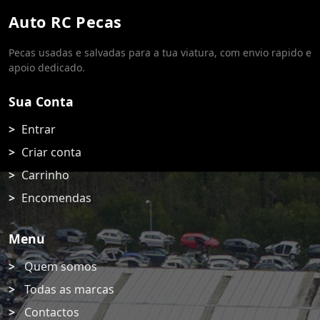
Auto RC Pecas
Pecas usadas e salvadas para a tua viatura, com envio rapido e
apoio dedicado.
Sua Conta
Entrar
Criar conta
Carrinho
Encomendas
Menu
Quem somos
Todas as marcas
Contactos