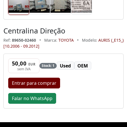
Centralina Direção
Ref:
89650-02460
•
Marca:
TOYOTA
•
Modelo:
AURIS (_E15_)
[10.2006 - 09.2012]
50,00
EUR
Used
OEM
Stock: 1
sem IVA
Entrar para comprar
Falar no WhatsApp