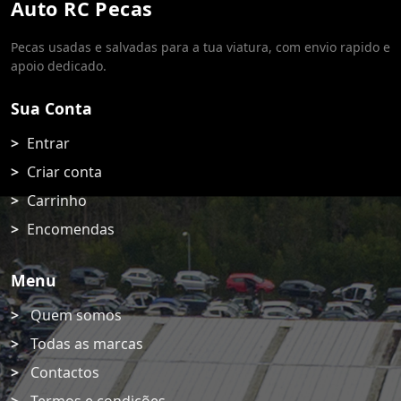
Auto RC Pecas
Pecas usadas e salvadas para a tua viatura, com envio rapido e
apoio dedicado.
Sua Conta
Entrar
Criar conta
Carrinho
Encomendas
Menu
Quem somos
Todas as marcas
Contactos