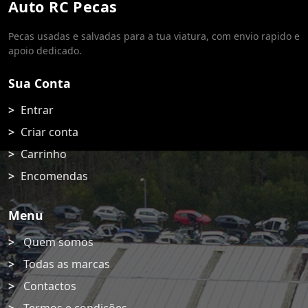
Auto RC Pecas
Pecas usadas e salvadas para a tua viatura, com envio rapido e
apoio dedicado.
Sua Conta
Entrar
Criar conta
Carrinho
Encomendas
Menu
Quem somos
Todas as marcas
Contactos