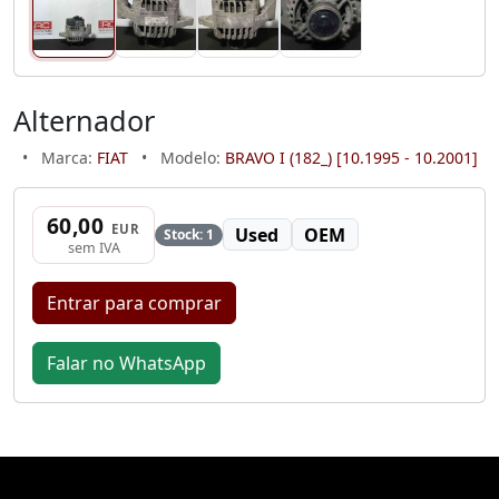
Alternador
•
Marca:
FIAT
•
Modelo:
BRAVO I (182_) [10.1995 - 10.2001]
60,00
EUR
Used
OEM
Stock: 1
sem IVA
Entrar para comprar
Falar no WhatsApp