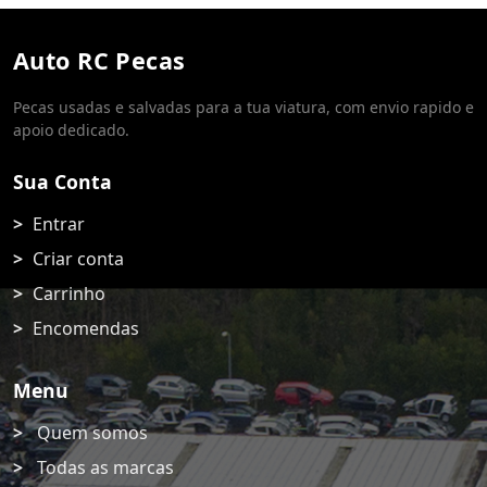
Auto RC Pecas
Pecas usadas e salvadas para a tua viatura, com envio rapido e
apoio dedicado.
Sua Conta
Entrar
Criar conta
Carrinho
Encomendas
Menu
Quem somos
Todas as marcas