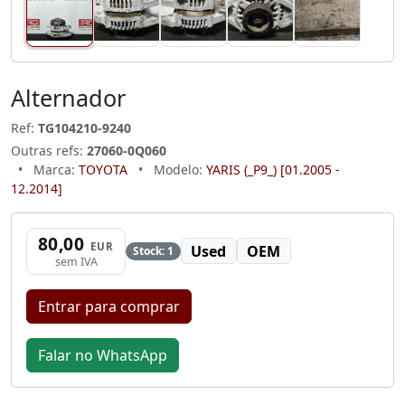
Alternador
Ref:
TG104210-9240
Outras refs:
27060-0Q060
•
Marca:
TOYOTA
•
Modelo:
YARIS (_P9_) [01.2005 -
12.2014]
80,00
EUR
Used
OEM
Stock: 1
sem IVA
Entrar para comprar
Falar no WhatsApp