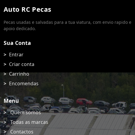
Auto RC Pecas
Pecas usadas e salvadas para a tua viatura, com envio rapido e
apoio dedicado.
Sua Conta
Entrar
Criar conta
Carrinho
Encomendas
Menu
Quem somos
Todas as marcas
Contactos