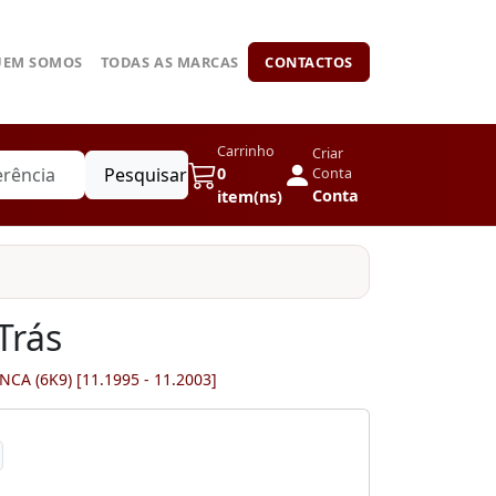
UEM SOMOS
TODAS AS MARCAS
CONTACTOS
Carrinho
Criar
Pesquisar
0
Conta
Conta
item(ns)
Trás
INCA (6K9) [11.1995 - 11.2003]