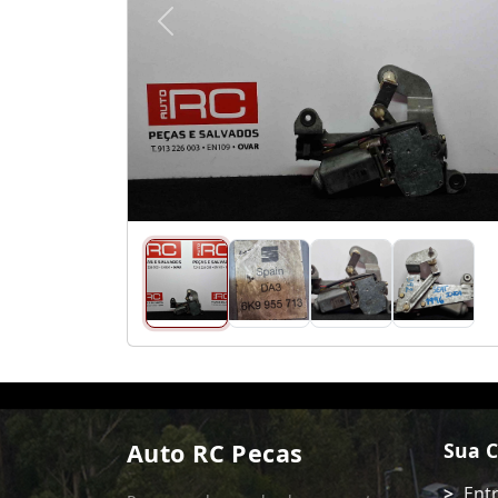
Anterior
Auto RC Pecas
Sua 
Ent