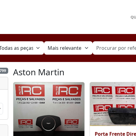
Q
Aston Martin
3799
Porta Frente Dire